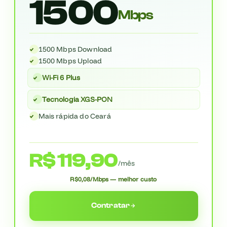
1500
Mbps
1500 Mbps Download
1500 Mbps Upload
Wi-Fi 6 Plus
Tecnologia XGS-PON
Mais rápida do Ceará
R$ 119,90
/mês
R$0,08/Mbps — melhor custo
Contratar