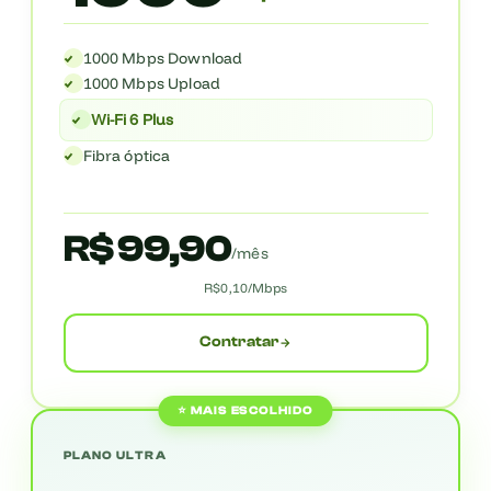
1000 Mbps Download
1000 Mbps Upload
Wi-Fi 6 Plus
Fibra óptica
R$ 99,90
/mês
R$0,10/Mbps
Contratar
⭐ MAIS ESCOLHIDO
PLANO ULTRA