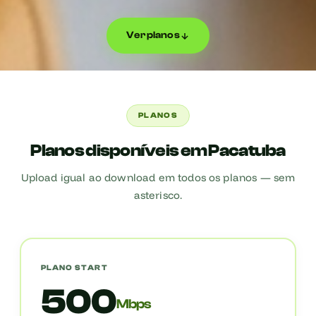
Ver planos
PLANOS
Planos disponíveis em Pacatuba
Upload igual ao download em todos os planos — sem
asterisco.
PLANO START
500
Mbps