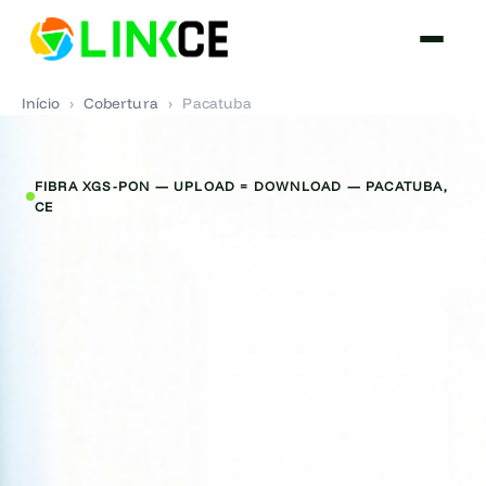
Início
›
Cobertura
›
Pacatuba
FIBRA XGS-PON — UPLOAD = DOWNLOAD — PACATUBA,
CE