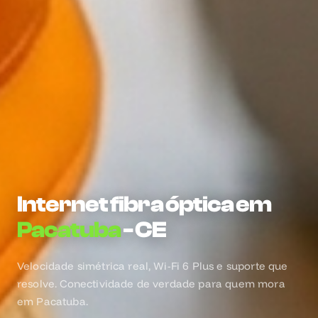
Internet fibra óptica em
Pacatuba
- CE
Velocidade simétrica real, Wi-Fi 6 Plus e suporte que
resolve. Conectividade de verdade para quem mora
em Pacatuba.