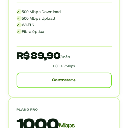
500 Mbps Download
500 Mbps Upload
Wi-Fi 6
Fibra óptica
R$ 89,90
/mês
R$0,18/Mbps
Contratar
PLANO PRO
1000
Mbps