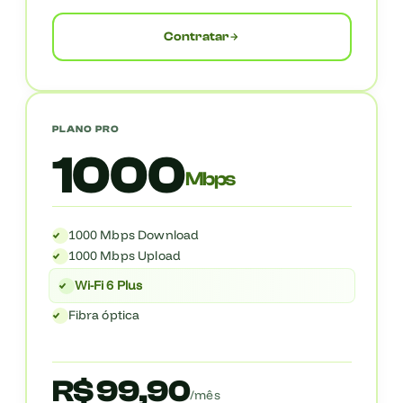
Contratar
PLANO PRO
1000
Mbps
1000 Mbps Download
1000 Mbps Upload
Wi-Fi 6 Plus
Fibra óptica
R$ 99,90
/mês