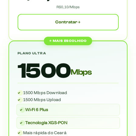
R$0,10/Mbps
Contratar
⭐ MAIS ESCOLHIDO
PLANO ULTRA
1500
Mbps
1500 Mbps Download
1500 Mbps Upload
Wi-Fi 6 Plus
Tecnologia XGS-PON
Mais rápida do Ceará