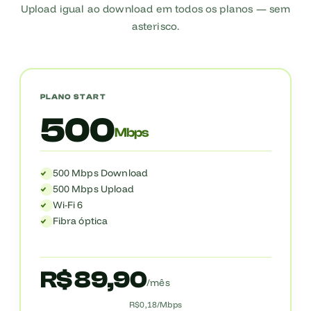
Upload igual ao download em todos os planos — sem
asterisco.
PLANO START
500
Mbps
500 Mbps Download
500 Mbps Upload
Wi-Fi 6
Fibra óptica
R$ 89,90
/mês
R$0,18/Mbps