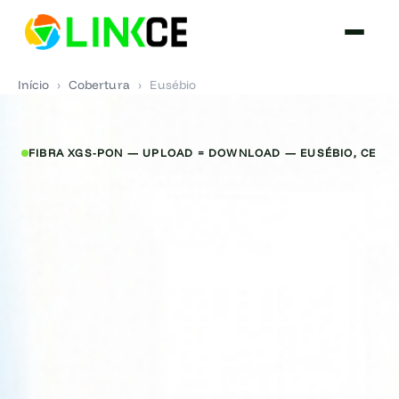
Início
›
Cobertura
›
Eusébio
FIBRA XGS-PON — UPLOAD = DOWNLOAD — EUSÉBIO, CE