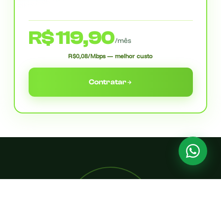
R$ 119,90
/mês
R$0,08/Mbps — melhor custo
Contratar
8×