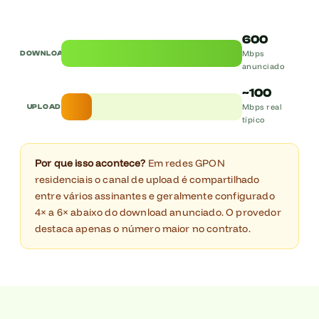
600
Mbps
DOWNLOAD
anunciado
~100
Mbps real
UPLOAD
típico
Por que isso acontece?
Em redes GPON
residenciais o canal de upload é compartilhado
entre vários assinantes e geralmente configurado
4× a 6× abaixo do download anunciado. O provedor
destaca apenas o número maior no contrato.