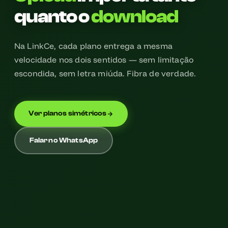
quanto o
download
Na LinkCe, cada plano entrega a mesma
velocidade nos dois sentidos — sem limitação
escondida, sem letra miúda. Fibra de verdade.
Ver planos simétricos
Falar no WhatsApp