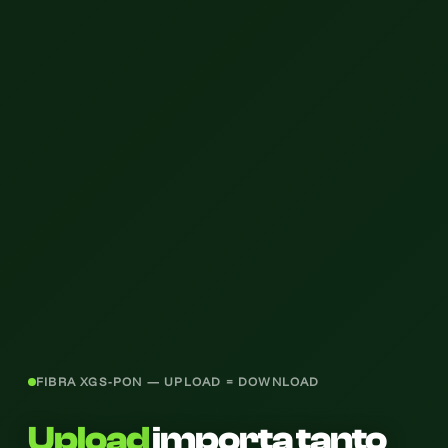
FIBRA XGS-PON — UPLOAD = DOWNLOAD
Upload
importa tanto