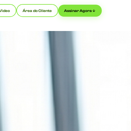
Video
Área do Cliente
Assinar Agora