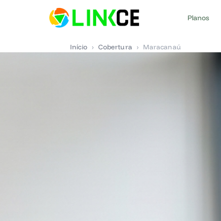
Planos
Início
›
Cobertura
›
Maracanaú