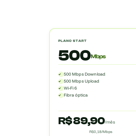
PLANO START
500
Mbps
500 Mbps Download
500 Mbps Upload
Wi-Fi 6
Fibra óptica
R$ 89,90
/mês
R$0,18/Mbps