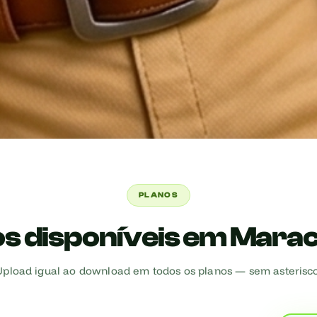
PLANOS
os disponíveis em Mara
Upload igual ao download em todos os planos — sem asterisco