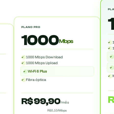
PL
PLANO PRO
1000
Mbps
1000 Mbps Download
1000 Mbps Upload
Wi-Fi 6 Plus
Fibra óptica
R
R$ 99,90
/mês
R$0,10/Mbps