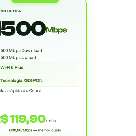
ANO ULTRA
1500
Mbps
1500 Mbps Download
1500 Mbps Upload
Wi-Fi 6 Plus
Tecnologia XGS-PON
Mais rápida do Ceará
$ 119,90
/mês
R$0,08/Mbps — melhor custo